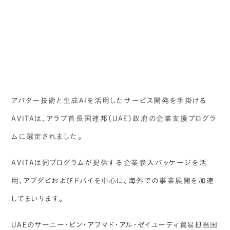
アバター技術と生成AIを活用したサービス開発を手掛ける
AVITAは、アラブ首長国連邦（UAE）政府の企業支援プログラ
ムに選定されました。
AVITAは同プログラムが提供する企業参入パッケージを活
用、アブダビおよびドバイを中心に、海外での事業展開を加速
してまいります。
UAEのサーニー・ビン・アフマド・アル・ゼイユーディ貿易担当国