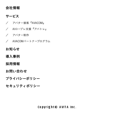
会社情報
サービス
／
アバター接客『AVACOM』
／
AIロープレ支援『アバトレ』
／
アバター制作
／
AVACOMパートナープログラム
お知らせ
導入事例
採用情報
お問い合わせ
プライバシーポリシー
セキュリティポリシー
Copyright©︎ AVITA Inc.