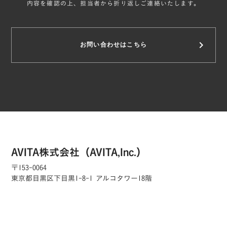
内容を確認の上、担当者から折り返しご連絡いたします。
keyboard_arrow_right
お問い合わせはこちら
AVITA株式会社（AVITA,Inc.）
〒153-0064
東京都目黒区下目黒1-8-1 アルコタワー18階