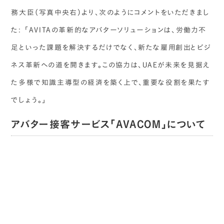
務大臣（写真中央右）より、次のようにコメントをいただきまし
た: 「AVITAの革新的なアバターソリューションは、労働力不
足といった課題を解決するだけでなく、新たな雇用創出とビジ
ネス革新への道を開きます。この協力は、UAEが未来を見据え
た多様で知識主導型の経済を築く上で、重要な役割を果たす
でしょう。」
アバター接客サービス「AVACOM」について