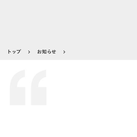
トップ
お知らせ
keyboard_arrow_right
keyboard_arrow_right
お知らせ