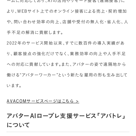
ームに対応しており、AIの活用やリモート接客（遠隔接客）に
より、WEBサイト上でのオンライン接客による売上・契約増加
や、問い合わせ効率の向上、店舗や受付の無人化・省人化、人
手不足の解消に貢献します。
2022年のサービス開始以来、すでに数百件の導入実績があ
り、顧客接点の強化だけでなく、業務効率の向上や人手不足
への対応に貢献しています。また、アバターの姿で遠隔地から
働ける“アバターワーカー”という新たな雇用の形も生み出して
います。
AVACOMサービスページはこちら >
アバターAIロープレ支援サービス「アバトレ」
について