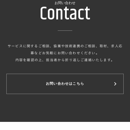
Contact
お問い合わせ
サービスに関するご相談、協業や技術連携のご相談、取材、求人応
募などお気軽にお問い合わせください。
内容を確認の上、担当者から折り返しご連絡いたします。
keyboard_arrow_right
お問い合わせはこちら