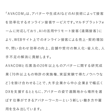
「AVACOM」は、アバターや生成AIなどのAI技術によって接客
を効率化するオンライン接客サービスです。マルチプラットフォ
ームに対応しており、AIの活用やリモート接客（遠隔接客）に
より、WEBサイト上でのオンライン接客による売上・契約増加
や、問い合わせ効率の向上、店舗や受付の無人化・省人化、人
手不足の解消に貢献します。
AVACOMと石黒浩の20年以上ものアバターに関する研究成
果（70件以上もの特許の実施権、実証実験で得たノウハウな
ど）を掛け合わせることで、大手企業から中小企業まで幅広く
DXを支援するとともに、アバターの姿で遠隔地から場所を選
ばす仕事ができるアバターワーカーという新しい働き方や雇
用を生み出しています。