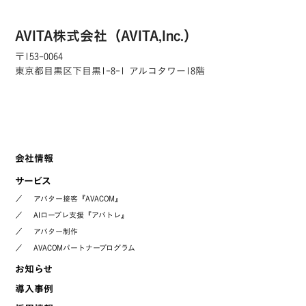
AVITA株式会社（AVITA,Inc.）
〒153-0064
東京都目黒区下目黒1-8-1 アルコタワー18階
会社情報
サービス
／
アバター接客『AVACOM』
／
AIロープレ支援『アバトレ』
／
アバター制作
／
AVACOMパートナープログラム
お知らせ
導入事例