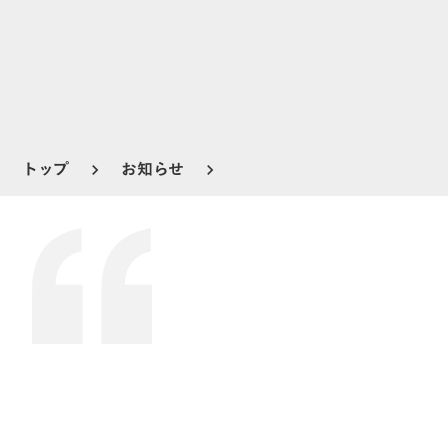
トップ
お知らせ
keyboard_arrow_right
keyboard_arrow_right
お知らせ