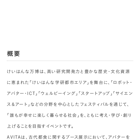
概要
けいはんな万博は、高い研究開発力と豊かな歴史・文化資源
に恵まれた「けいはんな学研都市エリア」を舞台に、「ロボット・
アバター・ICT」「ウェルビーイング」「スタートアップ」「サイエン
ス＆アート」などの分野を中心としたフェスティバルを通じて、
「誰もが幸せに楽しく暮らせる社会」を、ともに考え・学び・創り
上げることを目指すイベントです。
AVITAは、古代都食に関するブース展示において、アバターを