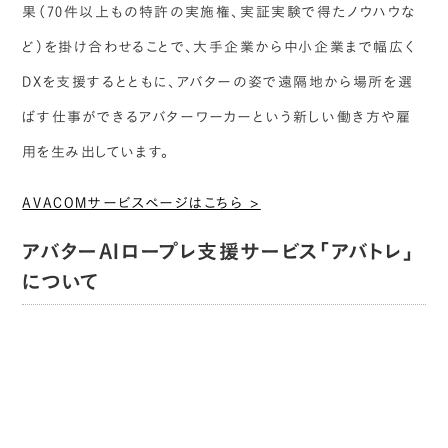
果（70件以上もの特許の実施権、実証実験で得たノウハウな
ど）を掛け合わせることで、大手企業から中小企業まで幅広く
DXを支援するとともに、アバターの姿で遠隔地から場所を選
ばす仕事ができるアバターワーカーという新しい働き方や雇
用を生み出しています。
AVACOMサービスページはこちら >
アバターAIロープレ支援サービス「アバトレ」
について