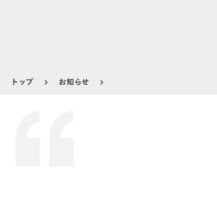
トップ
お知らせ
keyboard_arrow_right
keyboard_arrow_right
お知らせ