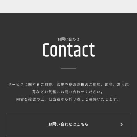
Contact
お問い合わせ
サービスに関するご相談、協業や技術連携のご相談、取材、求人応
募などお気軽にお問い合わせください。
内容を確認の上、担当者から折り返しご連絡いたします。
keyboard_arrow_right
お問い合わせはこちら