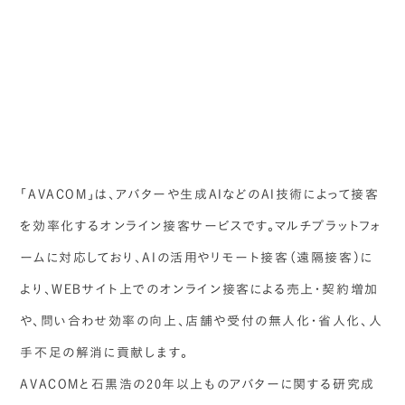
「AVACOM」は、アバターや生成AIなどのAI技術によって接客
を効率化するオンライン接客サービスです。マルチプラットフォ
ームに対応しており、AIの活用やリモート接客（遠隔接客）に
より、WEBサイト上でのオンライン接客による売上・契約増加
や、問い合わせ効率の向上、店舗や受付の無人化・省人化、人
手不足の解消に貢献します。
AVACOMと石黒浩の20年以上ものアバターに関する研究成