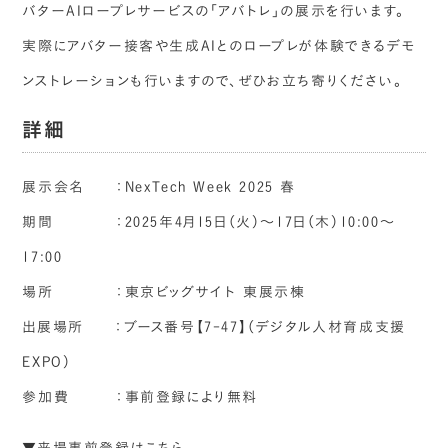
バターAIロープレサービスの「アバトレ」の展示を行います。
実際にアバター接客や生成AIとのロープレが体験できるデモ
ンストレーションも行いますので、ぜひお立ち寄りください。
詳細
展示会名 ：NexTech Week 2025 春
期間 ：2025年4月15日（火）～17日（木）10:00～
17:00
場所 ：東京ビッグサイト 東展示棟
出展場所 ：ブース番号【7-47】（デジタル人材育成支援
EXPO）
参加費 ：事前登録により無料
▼来場事前登録はこちら