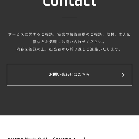
Contact
サービスに関するご相談、協業や技術連携のご相談、取材、求人応
募などお気軽にお問い合わせください。
内容を確認の上、担当者から折り返しご連絡いたします。
keyboard_arrow_right
お問い合わせはこちら