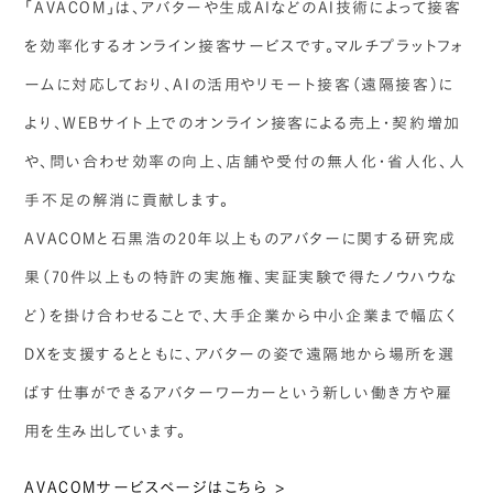
「AVACOM」は、アバターや生成AIなどのAI技術によって接客
を効率化するオンライン接客サービスです。マルチプラットフォ
ームに対応しており、AIの活用やリモート接客（遠隔接客）に
より、WEBサイト上でのオンライン接客による売上・契約増加
や、問い合わせ効率の向上、店舗や受付の無人化・省人化、人
手不足の解消に貢献します。
AVACOMと石黒浩の20年以上ものアバターに関する研究成
果（70件以上もの特許の実施権、実証実験で得たノウハウな
ど）を掛け合わせることで、大手企業から中小企業まで幅広く
DXを支援するとともに、アバターの姿で遠隔地から場所を選
ばす仕事ができるアバターワーカーという新しい働き方や雇
用を生み出しています。
AVACOMサービスページはこちら >