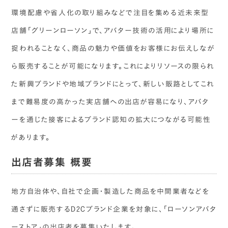
環境配慮や省人化の取り組みなどで注目を集める近未来型
店舗「グリーンローソン」で、アバター技術の活用により場所に
捉われることなく、商品の魅力や価値をお客様にお伝えしなが
ら販売することが可能になります。これによりリソースの限られ
た新興ブランドや地域ブランドにとって、新しい販路としてこれ
まで難易度の高かった実店舗への出店が容易になり、アバタ
ーを通じた接客によるブランド認知の拡大につながる可能性
があります。
出店者募集 概要
地方自治体や、自社で企画・製造した商品を中間業者などを
通さずに販売するD2Cブランド企業を対象に、「ローソンアバタ
ーストア」の出店者を募集いたします。