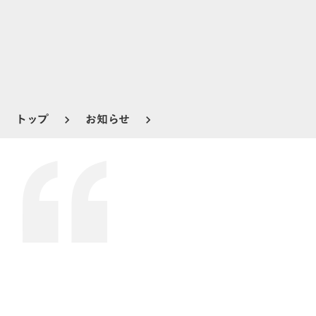
トップ
お知らせ
keyboard_arrow_right
keyboard_arrow_right
プレスリリース