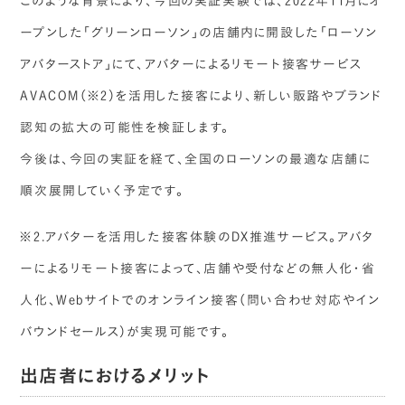
このような背景により、今回の実証実験では、2022年11月にオ
ープンした「グリーンローソン」の店舗内に開設した「ローソン
アバターストア」にて、アバターによるリモート接客サービス
AVACOM（※2）を活用した接客により、新しい販路やブランド
認知の拡大の可能性を検証します。
今後は、今回の実証を経て、全国のローソンの最適な店舗に
順次展開していく予定です。
※2.アバターを活用した接客体験のDX推進サービス。アバタ
ーによるリモート接客によって、店舗や受付などの無人化・省
人化、Webサイトでのオンライン接客（問い合わせ対応やイン
バウンドセールス）が実現可能です。
出店者におけるメリット