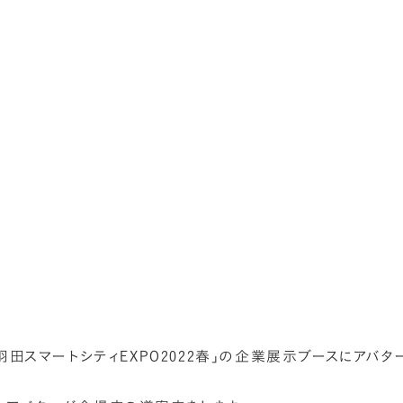
「羽田スマートシティEXPO2022春」の企業展示ブースにアバ