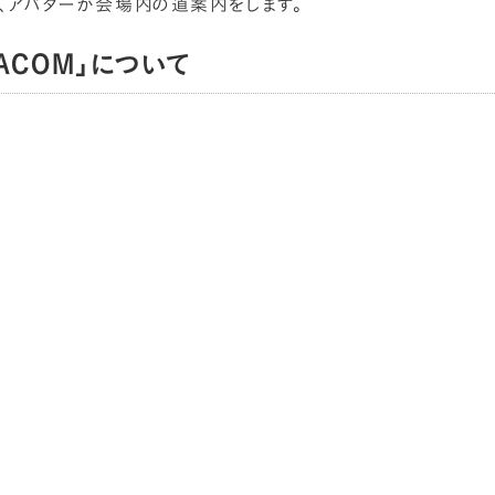
、アバターが会場内の道案内をします。
ACOM」について