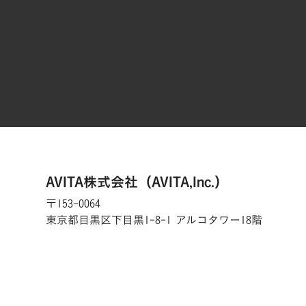
AVITA株式会社（AVITA,Inc.）
〒153-0064
東京都目黒区下目黒1-8-1 アルコタワー18階