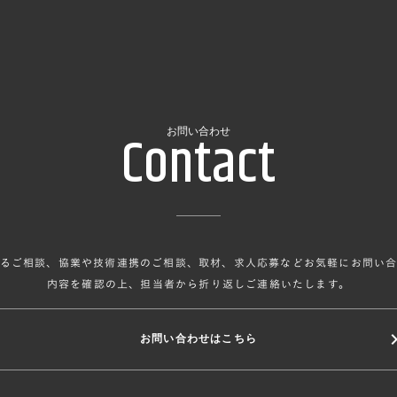
Contact
お問い合わせ
るご相談、協業や技術連携のご相談、取材、求人応募などお気軽にお問い
内容を確認の上、担当者から折り返しご連絡いたします。
keyboard_arr
お問い合わせはこちら