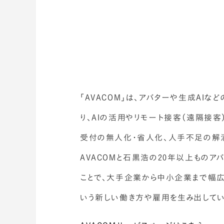
「AVACOM」は、アバターや生成AI
り、AIの活用やリモート接客（遠隔接
受付の無人化・省人化、人手不足の解
AVACOMと石黒浩の20年以上もの
ことで、大手企業から中小企業まで幅広
いう新しい働き方や雇用を生み出してい