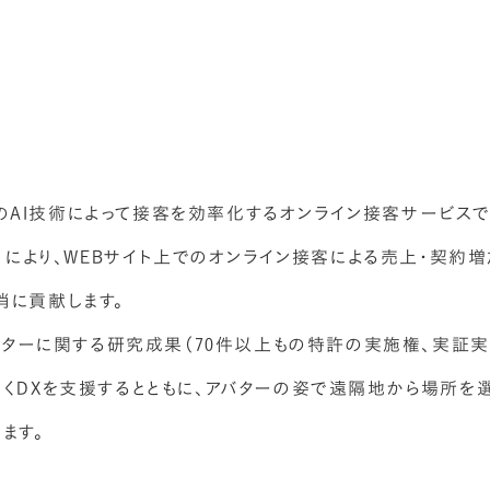
などのAI技術によって接客を効率化するオンライン接客サービス
客）により、WEBサイト上でのオンライン接客による売上・契約
消に貢献します。
アバターに関する研究成果（70件以上もの特許の実施権、実証
くDXを支援するとともに、アバターの姿で遠隔地から場所を
ます。