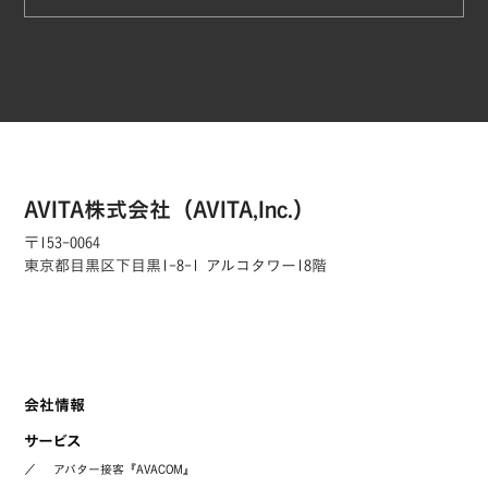
AVITA株式会社（AVITA,Inc.）
〒153-0064
東京都目黒区下目黒1-8-1 アルコタワー18階
会社情報
サービス
／
アバター接客『AVACOM』