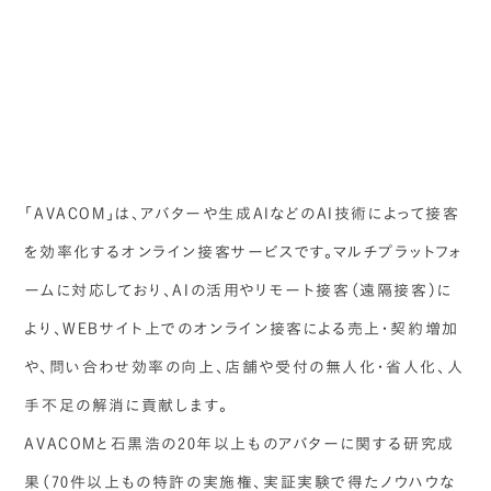
「AVACOM」は、アバターや生成AIなどのAI技術によって接客
を効率化するオンライン接客サービスです。マルチプラットフォ
ームに対応しており、AIの活用やリモート接客（遠隔接客）に
より、WEBサイト上でのオンライン接客による売上・契約増加
や、問い合わせ効率の向上、店舗や受付の無人化・省人化、人
手不足の解消に貢献します。
AVACOMと石黒浩の20年以上ものアバターに関する研究成
果（70件以上もの特許の実施権、実証実験で得たノウハウな