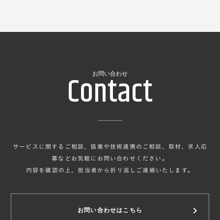
Contact
お問い合わせ
サービスに関するご相談、協業や技術連携のご相談、取材、求人応
募などお気軽にお問い合わせください。
内容を確認の上、担当者から折り返しご連絡いたします。
keyboard_arrow_right
お問い合わせはこちら