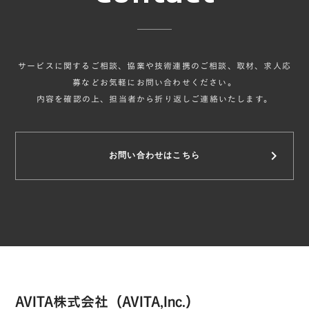
サービスに関するご相談、協業や技術連携のご相談、取材、求人応
募などお気軽にお問い合わせください。
内容を確認の上、担当者から折り返しご連絡いたします。
keyboard_arrow_right
お問い合わせはこちら
AVITA株式会社（AVITA,Inc.）