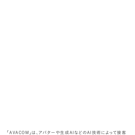
「AVACOM」は、アバターや生成AIなどのAI技術によって接客