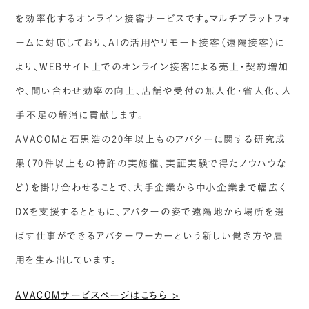
を効率化するオンライン接客サービスです。マルチプラットフォ
ームに対応しており、AIの活用やリモート接客（遠隔接客）に
より、WEBサイト上でのオンライン接客による売上・契約増加
や、問い合わせ効率の向上、店舗や受付の無人化・省人化、人
手不足の解消に貢献します。
AVACOMと石黒浩の20年以上ものアバターに関する研究成
果（70件以上もの特許の実施権、実証実験で得たノウハウな
ど）を掛け合わせることで、大手企業から中小企業まで幅広く
DXを支援するとともに、アバターの姿で遠隔地から場所を選
ばす仕事ができるアバターワーカーという新しい働き方や雇
用を生み出しています。
AVACOMサービスページはこちら >