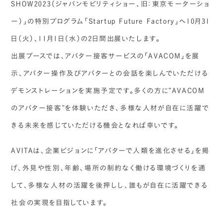
SHOW2023（ジャパンモビリティショー、旧：東京モーターショ
ー）」の特別プログラム「Startup Future Factory」へ10月31
日（火）、11月1日（水）の2日間出展いたします。
出展ブースでは、アバター接客サービスの「AVACOM」を展
示、アバター操作及びアバターとの会話を楽しんでいただける
デモンストレーションを実施予定です。多くの方に”AVACOM
のアバター接客”を体験いただき、多様な人材が自在に活躍で
きる未来を感じていただける機会となれば幸いです。
AVITAは、企業ビジョンに「アバターで人類を進化させる」を掲
げ、外見や性別、年齢、場所の制約なく働ける環境づくりを通
して、多様な人材の活躍を後押しし、誰もが自在に活躍できる
社会の実現を目指しています。