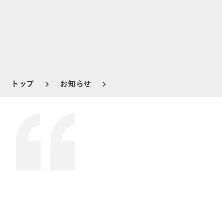
トップ
お知らせ
keyboard_arrow_right
keyboard_arrow_right
プレスリリース